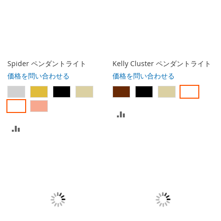
Spider ペンダントライト
Kelly Cluster ペンダントライト
価格を問い合わせる
価格を問い合わせる
比
比
較
較
リ
リ
ス
ス
ト
ト
に
に
入