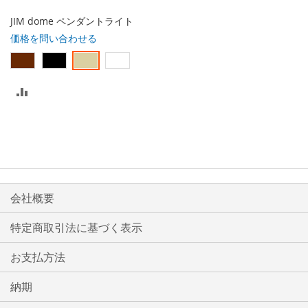
る
JIM dome ペンダントライト
価格を問い合わせる
比
較
リ
ス
ト
会社概要
に
特定商取引法に基づく表示
入
お支払方法
れ
る
納期