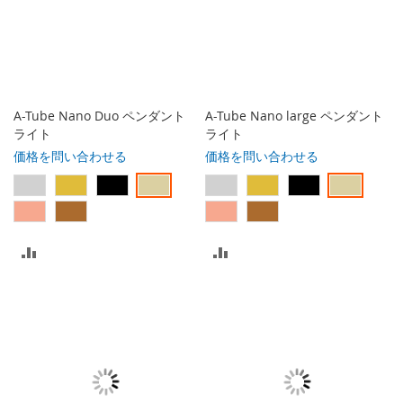
A-Tube Nano Duo ペンダント
A-Tube Nano large ペンダント
ライト
ライト
価格を問い合わせる
価格を問い合わせる
比
比
較
較
リ
リ
ス
ス
ト
ト