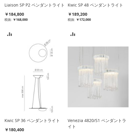
る
Liaison SP P2 ペンダントライト
Kwic SP 48 ペンダントライト
￥184,800
￥189,200
￥168,000
￥172,000
比
比
較
較
リ
リ
ス
ス
ト
ト
に
に
入
入
れ
れ
る
る
Kwic SP 36 ペンダントライト
Venezia 4820/S1 ペンダントラ
イト
￥180,400