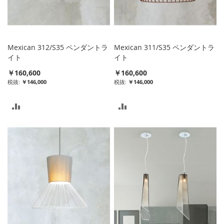
入
れ
れ
る
る
Mexican 312/S35 ペンダントラ
Mexican 311/S35 ペンダントラ
イト
イト
￥160,600
￥160,600
￥146,000
￥146,000
比
比
較
較
リ
リ
ス
ス
ト
ト
に
に
入
入