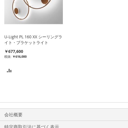
U-Light PL 160 XX シーリングラ
イト・ブラケットライト
￥677,600
￥616,000
比
較
リ
ス
ト
会社概要
に
特定商取引法に基づく表示