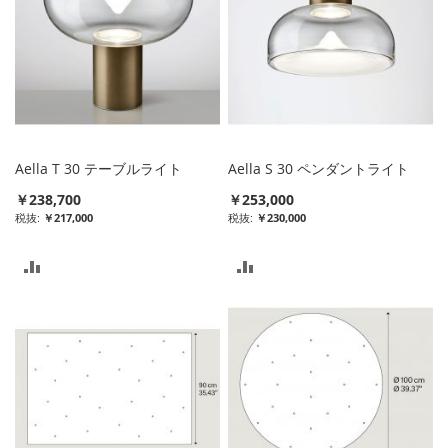
Aella T 30 テーブルライト
Aella S 30 ペンダントライト
￥238,700
￥253,000
￥217,000
￥230,000
比
比
較
較
リ
リ
ス
ス
ト
ト
に
に