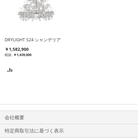
DRYLIGHT S24 シャンデリア
￥1,582,900
￥1,439,000
比
較
リ
ス
ト
会社概要
に
特定商取引法に基づく表示
入