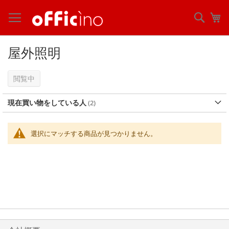
コ
ン
検
マ
テ
索
ン
ツ
屋外照明
に
ス
キ
閲覧中
ッ
プ
現在買い物をしている人
選択にマッチする商品が見つかりません。