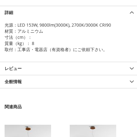
の
情
詳細
報
光源：LED 153W, 9800lm(3000K), 2700K/3000K CRI90
材質：アルミニウム
寸法（cm）：
質量（kg）： 8
取付：工事店・電器店（有資格者）にご依頼下さい。
レビュー
全般情報
関連商品