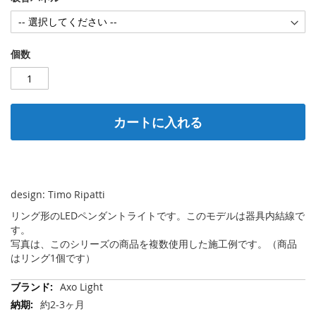
個数
カートに入れる
design: Timo Ripatti
リング形のLEDペンダントライトです。このモデルは器具内結線で
す。
写真は、このシリーズの商品を複数使用した施工例です。（商品
はリング1個です）
そ
Axo Light
の
約2-3ヶ月
他