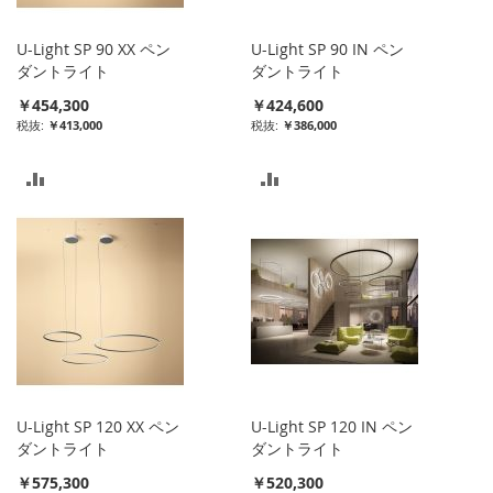
入
入
U-Light SP 90 XX ペン
U-Light SP 90 IN ペン
れ
れ
ダントライト
ダントライト
￥454,300
￥424,600
る
る
￥413,000
￥386,000
比
比
較
較
リ
リ
ス
ス
ト
ト
に
に
入
入
U-Light SP 120 XX ペン
U-Light SP 120 IN ペン
れ
れ
ダントライト
ダントライト
￥575,300
￥520,300
る
る