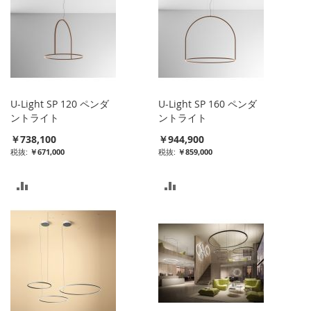
U-Light SP 120 ペンダ
U-Light SP 160 ペンダ
ントライト
ントライト
￥738,100
￥944,900
￥671,000
￥859,000
比
比
較
較
リ
リ
ス
ス
ト
ト
に
に