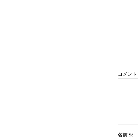
コメン
名前
※