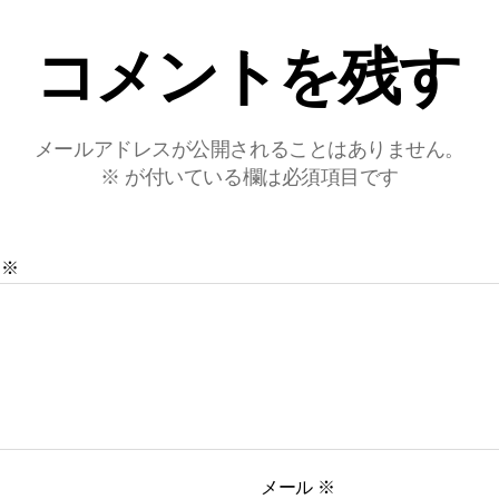
コメントを残す
メールアドレスが公開されることはありません。
※
が付いている欄は必須項目です
ト
※
メール
※