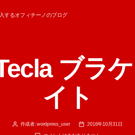
入するオフィチーノのブログ
e/Tecla ブ
イト
作成者:
wordpress_user
2016年10月31日
投
投
稿
稿