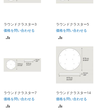
ト
に
に
入
入
れ
ラウンドクラスター3
ラウンドクラスター5
れ
価格を問い合わせる
価格を問い合わせる
る
比
比
る
較
較
リ
リ
ス
ス
ト
ト
に
に
入
入
ラウンドクラスター7
ラウンドクラスター14
れ
れ
価格を問い合わせる
価格を問い合わせる
比
比
る
る