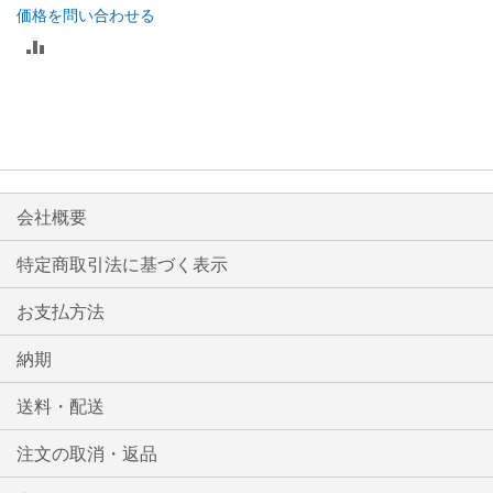
る
価格を問い合わせる
る
比
較
リ
ス
ト
会社概要
に
特定商取引法に基づく表示
入
お支払方法
れ
る
納期
送料・配送
注文の取消・返品