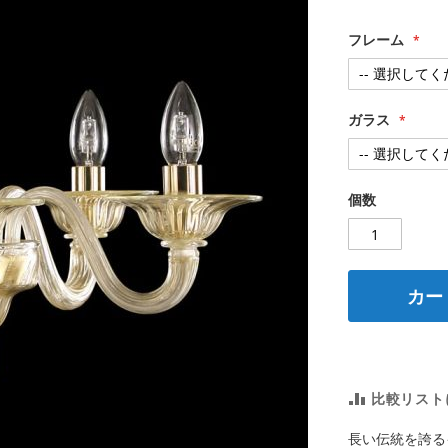
フレーム
ガラス
個数
カー
比較リスト
長い伝統を誇る