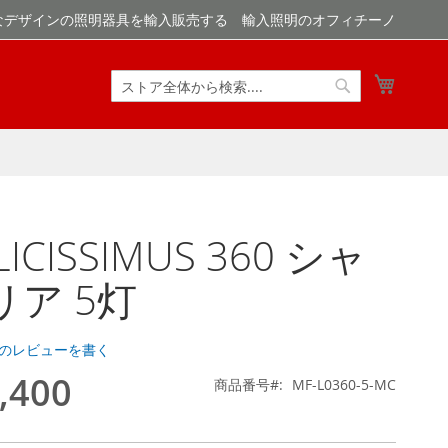
なデザインの照明器具を輸入販売する 輸入照明のオフィチーノ
マイカ
検
検
索
索
LICISSIMUS 360 シャ
リア 5灯
のレビューを書く
,400
商品番号
MF-L0360-5-MC