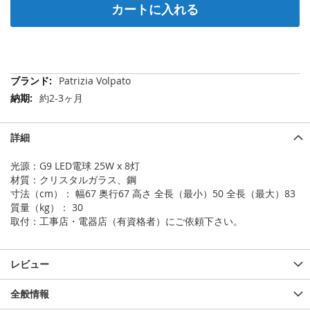
カートに入れる
そ
Patrizia Volpato
の
約2-3ヶ月
他
の
情
詳細
報
光源：G9 LED電球 25W x 8灯
材質：クリスタルガラス、鋼
寸法（cm）： 幅67 奥行67 高さ 全長（最小）50 全長（最大）83
質量（kg）： 30
取付：工事店・電器店（有資格者）にご依頼下さい。
レビュー
全般情報