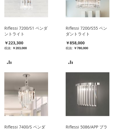
ト
ト
に
に
入
入
Riflessi 7200/S1 ペンダ
Riflessi 7200/S55 ペン
れ
れ
ントライト
ダントライト
￥223,300
￥858,000
る
る
￥203,000
￥780,000
比
比
較
較
リ
リ
ス
ス
ト
ト
に
に
入
入
Riflessi 7400/S ペンダ
Riflessi 5086/APP ブラ