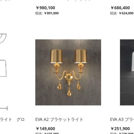
￥980,100
￥686,400
￥891,000
￥624,000
ットライト グロ
EVA A2 ブラケットライト
EVA A3 
￥149,600
￥251,900
￥136,000
￥229,000