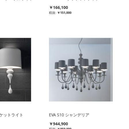
￥166,100
￥151,000
ブラケットライト
EVA S10 シャンデリア
￥944,900
￥859,000