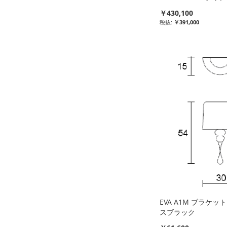
￥430,100
￥391,000
比
比
比
比
較
較
較
較
リ
リ
リ
リ
ス
ス
ス
ス
ト
ト
ト
ト
に
に
に
に
入
入
入
入
れ
れ
れ
れ
る
る
る
る
EVA A1M ブラケ
スブラック
特