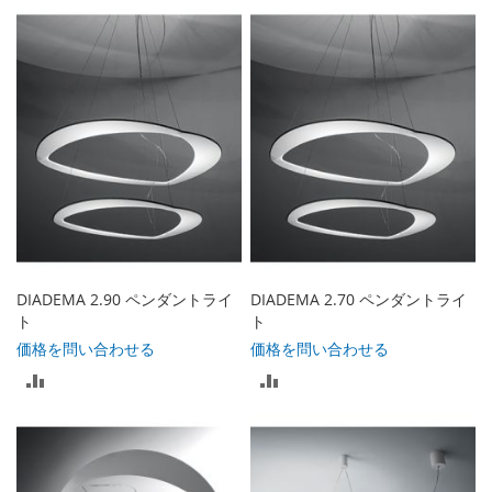
較
較
リ
リ
ス
ス
ト
ト
に
に
入
入
れ
れ
る
る
DIADEMA 2.90 ペンダントライ
DIADEMA 2.70 ペンダントライ
ト
ト
価格を問い合わせる
価格を問い合わせる
比
比
較
較
リ
リ