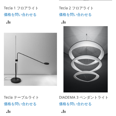
る
Tecla 1 フロアライト
Tecla 2 フロアライト
価格を問い合わせる
価格を問い合わせる
比
比
較
較
リ
リ
ス
ス
ト
ト
に
に
入
入
れ
れ
る
る
Tecla テーブルライト
DIADEMA 3 ペンダントライト
価格を問い合わせる
価格を問い合わせる
比
比