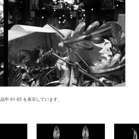
商品中
61
-
65
を表示しています。