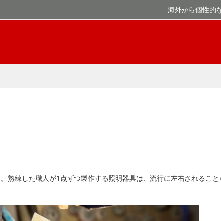
海外から個性的
ーです。熟練した職人が1点ずつ製作する照明器具は、流行に左右されるこ