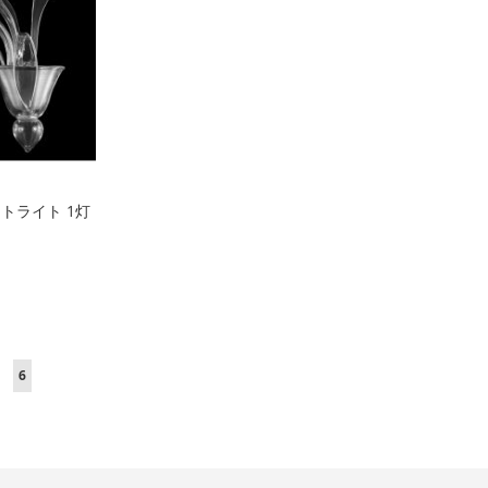
ケットライト 1灯
ジ
ページ
ページを読んでいます
6