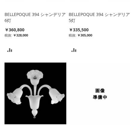
る
る
BELLEPOQUE 394 シャンデリア
BELLEPOQUE 394 シャンデリア
6灯
5灯
￥360,800
￥335,500
￥328,000
￥305,000
比
比
較
較
リ
リ
ス
ス
ト
ト
に
に
入
入
れ
れ
る
る