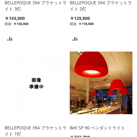
BELLEPOQUE 394 ブラケットラ
BELLEPOQUE 394 ブラケットラ
イト 3灯
イト 2灯
￥143,000
￥129,800
￥130,000
￥118,000
比
比
較
較
リ
リ
ス
ス
ト
ト
に
に
入
入
れ
れ
る
る
BELLEPOQUE 394 ブラケットラ
Bell SP 90 ペンダントライト
イト 1灯