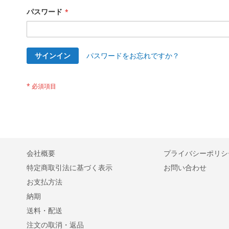
パスワード
サインイン
パスワードをお忘れですか？
会社概要
プライバシーポリシ
特定商取引法に基づく表示
お問い合わせ
お支払方法
納期
送料・配送
注文の取消・返品