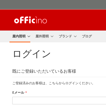
コ
ン
テ
ン
ツ
に
ス
屋内照明
屋外照明
ブランド
ブログ
キ
ッ
プ
ログイン
既にご登録いただいているお客様
ご登録済みのお客様は、こちらからログインください。
Eメール