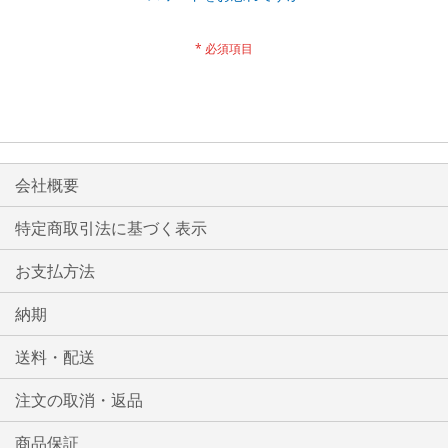
会社概要
特定商取引法に基づく表示
お支払方法
納期
送料・配送
注文の取消・返品
商品保証