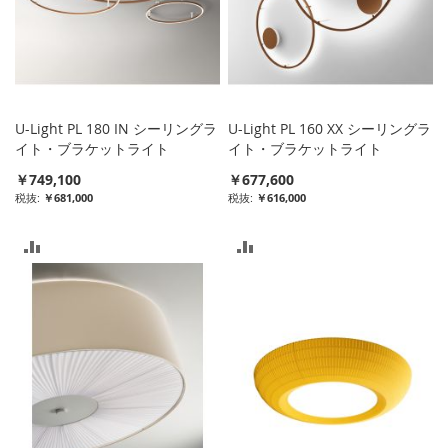
U-Light PL 180 IN シーリングラ
U-Light PL 160 XX シーリングラ
イト・ブラケットライト
イト・ブラケットライト
￥749,100
￥677,600
￥681,000
￥616,000
比
比
較
較
リ
リ
ス
ス
ト
ト
に
に