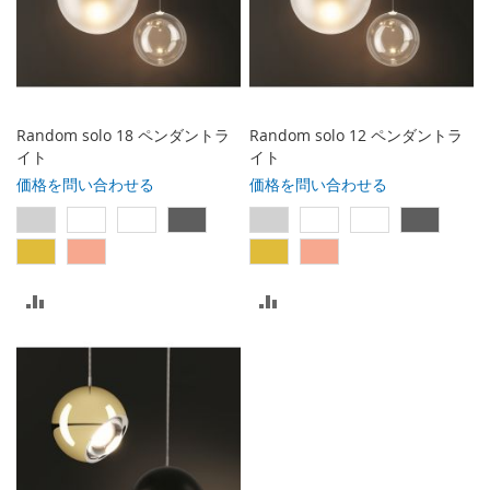
に
に
入
入
れ
れ
る
る
Random solo 18 ペンダントラ
Random solo 12 ペンダントラ
イト
イト
価格を問い合わせる
価格を問い合わせる
比
比
較
較
リ
リ
ス
ス
ト
ト