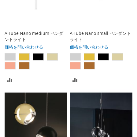
入
入
れ
れ
る
る
A-Tube Nano medium ペンダ
A-Tube Nano small ペンダント
ントライト
ライト
価格を問い合わせる
価格を問い合わせる
比
比
較
較
リ
リ
ス
ス
ト
ト
に
に