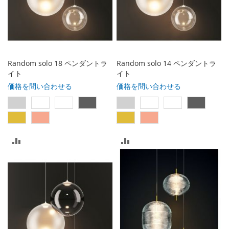
に
に
入
入
れ
れ
る
る
Random solo 18 ペンダントラ
Random solo 14 ペンダントラ
イト
イト
価格を問い合わせる
価格を問い合わせる
比
比
較
較
リ
リ
ス
ス
ト
ト