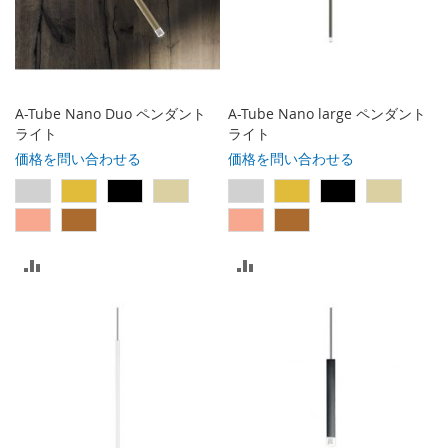
入
入
れ
れ
る
る
A-Tube Nano Duo ペンダント
A-Tube Nano large ペンダント
ライト
ライト
価格を問い合わせる
価格を問い合わせる
比
比
較
較
リ
リ
ス
ス
ト
ト
に
に