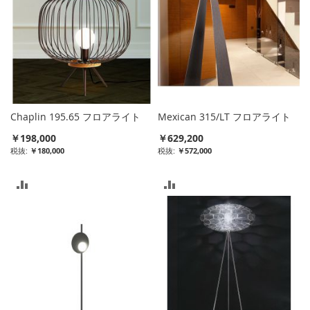
Chaplin 195.65 フロアライト
Mexican 315/LT フロアライト
￥198,000
￥629,200
￥180,000
￥572,000
比
比
較
較
リ
リ
ス
ス
ト
ト
に
に