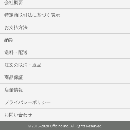
入
入
会社概要
ん
れ
れ
で
特定商取引法に基づく表示
い
る
る
お支払方法
ま
す
納期
送料・配送
注文の取消・返品
商品保証
店舗情報
プライバシーポリシー
お問い合わせ
© 2015-2020 Officino Inc.. All Rights Reserved.