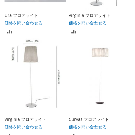
れ
れ
る
る
Ura フロアライト
Virginia フロアライト
価格を問い合わせる
価格を問い合わせる
比
比
較
較
リ
リ
ス
ス
ト
ト
に
に
入
入
れ
れ
る
る
Virginia フロアライト
Curvas フロアライト
価格を問い合わせる
価格を問い合わせる
比
比