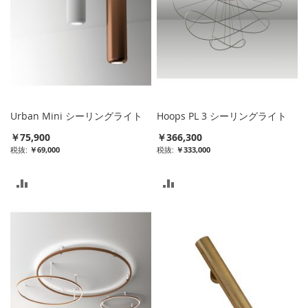
Urban Mini シーリングライト
Hoops PL 3 シーリングライト
￥75,900
￥366,300
￥69,000
￥333,000
比
比
較
較
リ
リ
ス
ス
ト
ト
に
に