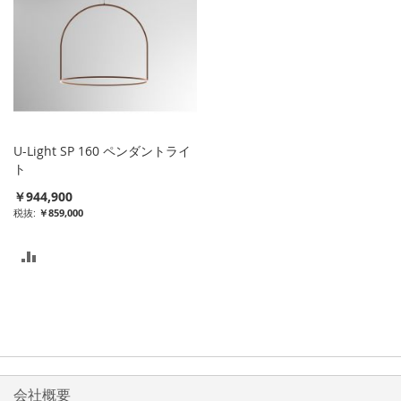
U-Light SP 160 ペンダントライ
ト
￥944,900
￥859,000
比
較
リ
ス
ト
会社概要