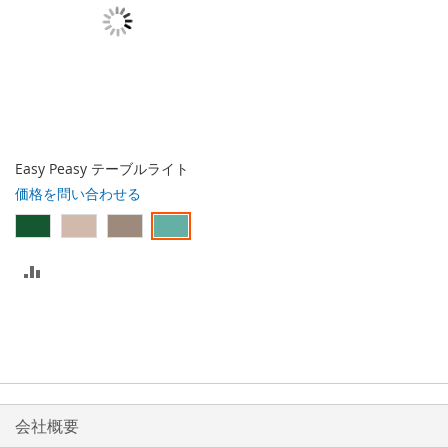
Easy Peasy テーブルライト
価格を問い合わせる
比
較
リ
ス
ト
会社概要
に