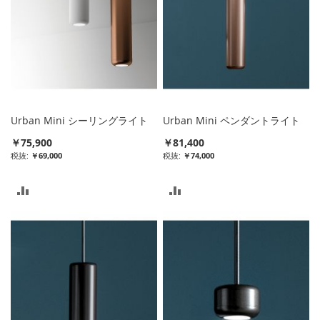
Urban Mini シーリングライト
Urban Mini ペンダントライト
￥75,900
￥81,400
￥69,000
￥74,000
比
比
較
較
リ
リ
ス
ス
ト
ト
に
に