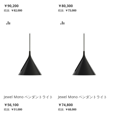
￥90,200
￥80,300
￥82,000
￥73,000
比
比
較
較
リ
リ
ス
ス
ト
ト
に
に
入
入
れ
れ
る
る
Jewel Mono ペンダントライト
Jewel Mono ペンダントライト
￥56,100
￥74,800
￥51,000
￥68,000