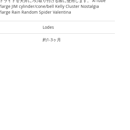
トライトを天井に7灯取り付ける際に使用します。 A-Tube
arge JIM cylinder/cone/bell Kelly Cluster Nostalgia
large Rain Random Spider Valentina
Lodes
約1-3ヶ月