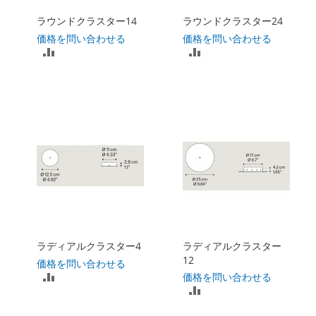
れ
ラウンドクラスター14
ラウンドクラスター24
る
る
価格を問い合わせる
価格を問い合わせる
比
比
較
較
リ
リ
ス
ス
ト
ト
に
に
入
入
れ
れ
ラディアルクラスター4
ラディアルクラスター
る
る
12
価格を問い合わせる
比
価格を問い合わせる
比
較
較