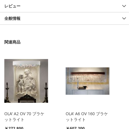
レビュー
全般情報
関連商品
OLA' A2 OV 70 ブラケ
OLA' A6 OV 160 ブラケ
ットライト
ットライト
￥272,800
￥607,200