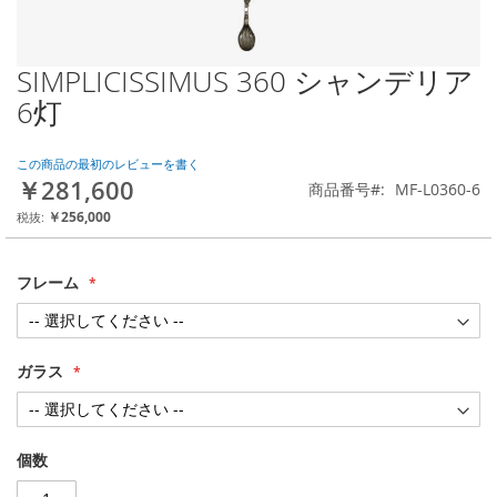
SIMPLICISSIMUS 360 シャンデリア
Skip
to
6灯
the
beginning
of
この商品の最初のレビューを書く
￥281,600
the
商品番号
MF-L0360-6
images
￥256,000
gallery
フレーム
ガラス
個数