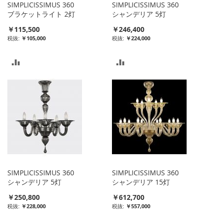
SIMPLICISSIMUS 360
SIMPLICISSIMUS 360
ブラケットライト 2灯
シャンデリア 5灯
￥115,500
￥246,400
￥105,000
￥224,000
比
比
較
較
リ
リ
ス
ス
ト
ト
に
に
入
入
SIMPLICISSIMUS 360
SIMPLICISSIMUS 360
れ
れ
シャンデリア 5灯
シャンデリア 15灯
￥250,800
￥612,700
る
る
￥228,000
￥557,000