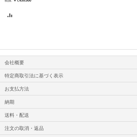
￥1,439,000
比
較
リ
ス
ト
会社概要
に
特定商取引法に基づく表示
入
お支払方法
れ
る
納期
送料・配送
注文の取消・返品