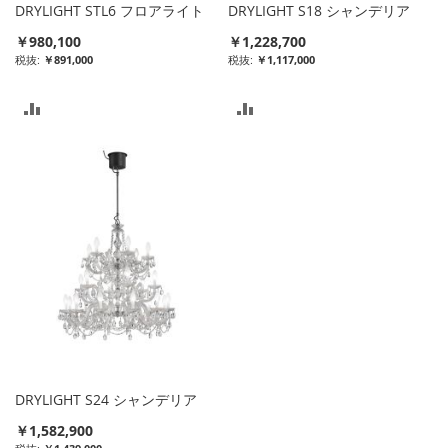
DRYLIGHT STL6 フロアライト
DRYLIGHT S18 シャンデリア
￥980,100
￥1,228,700
￥891,000
￥1,117,000
比
比
較
較
リ
リ
ス
ス
ト
ト
に
に
入
入
れ
れ
る
る
DRYLIGHT S24 シャンデリア
￥1,582,900