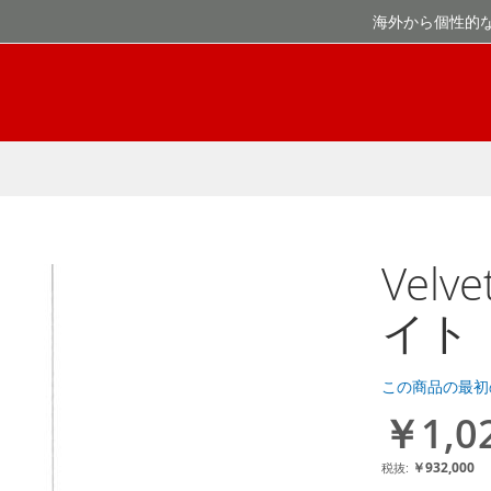
海外から個性的
Velv
イト
この商品の最初
￥1,0
￥932,000