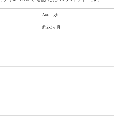
Axo Light
約2-3ヶ月