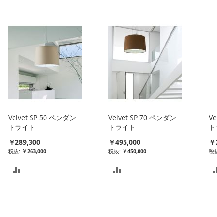
Velvet SP 50 ペンダン
Velvet SP 70 ペンダン
Ve
トライト
トライト
ト
￥289,300
￥495,000
￥2
￥263,000
￥450,000
比
比
較
較
リ
リ