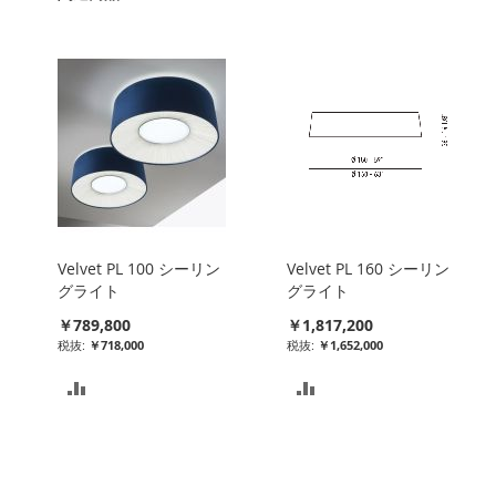
Velvet PL 100 シーリン
Velvet PL 160 シーリン
グライト
グライト
￥789,800
￥1,817,200
￥718,000
￥1,652,000
比
比
較
較
リ
リ