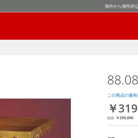
海外から個性的
88.
この商品の最初
￥319
￥290,000