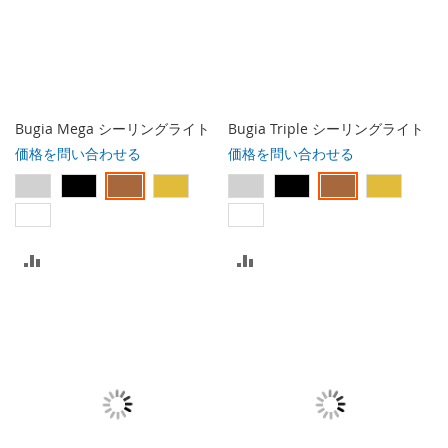
Bugia Mega シーリングライト
Bugia Triple シーリングライト
価格を問い合わせる
価格を問い合わせる
比
比
較
較
リ
リ
ス
ス
ト
ト
に
に