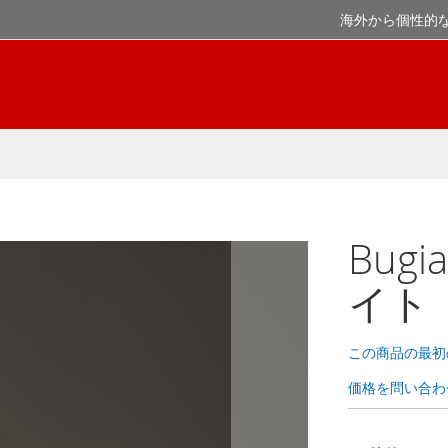
海外から個性的
Bugi
イト
この商品の最初
価格を問い合わ