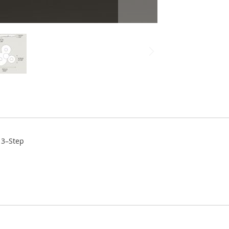
 3–Step