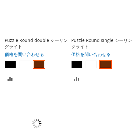
Puzzle Round double シーリン
Puzzle Round single シーリン
グライト
グライト
価格を問い合わせる
価格を問い合わせる
比
比
較
較
リ
リ
ス
ス
ト
ト
に
に