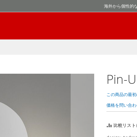
海外から個性的
Pin
この商品の最初
価格を問い合わ
比較リスト