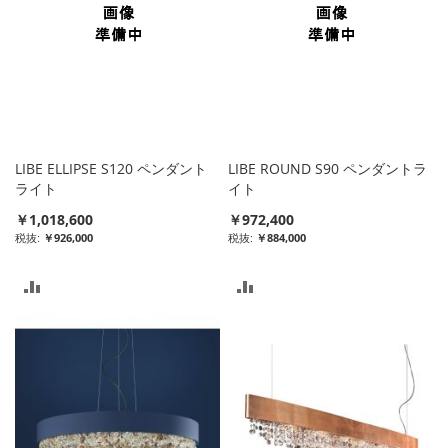
LIBE ELLIPSE S120 ペンダント
LIBE ROUND S90 ペンダントラ
ライト
イト
￥1,018,600
￥972,400
￥926,000
￥884,000
比
比
較
較
リ
リ
ス
ス
ト
ト