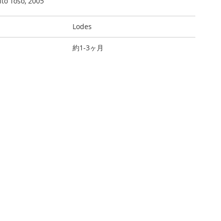
ito Toso, 2005
Lodes
約1-3ヶ月