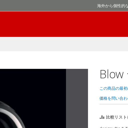
海外から個性的
Blo
この商品の最初
価格を問い合わ
比較リスト