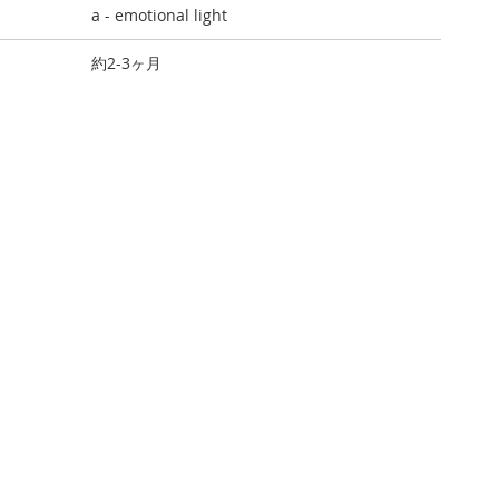
a - emotional light
約2-3ヶ月