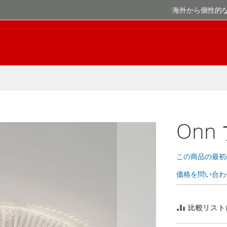
海外から個性的
On
この商品の最初
価格を問い合わ
比較リスト