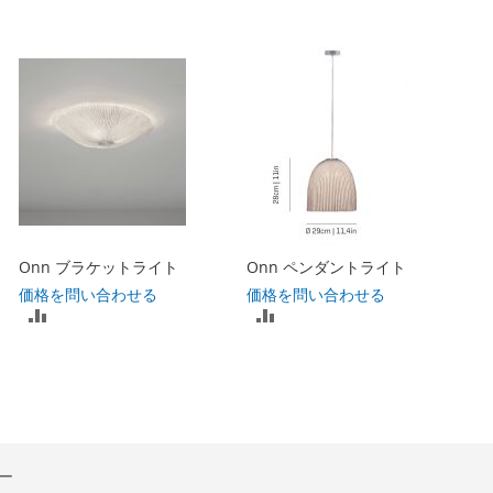
Onn ブラケットライト
Onn ペンダントライト
価格を問い合わせる
価格を問い合わせる
比
比
較
較
リ
リ
ス
ス
ト
ト
ー