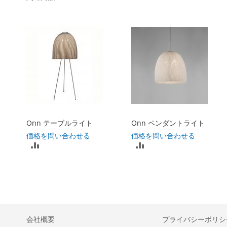
Onn テーブルライト
Onn ペンダントライト
価格を問い合わせる
価格を問い合わせる
比
比
較
較
リ
リ
ス
ス
ト
ト
会社概要
プライバシーポリシ