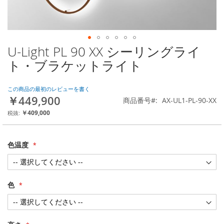
U-Light PL 90 XX シーリングライ
Skip
to
ト・ブラケットライト
the
beginning
of
この商品の最初のレビューを書く
￥449,900
the
商品番号
AX-UL1-PL-90-XX
images
￥409,000
gallery
色温度
色