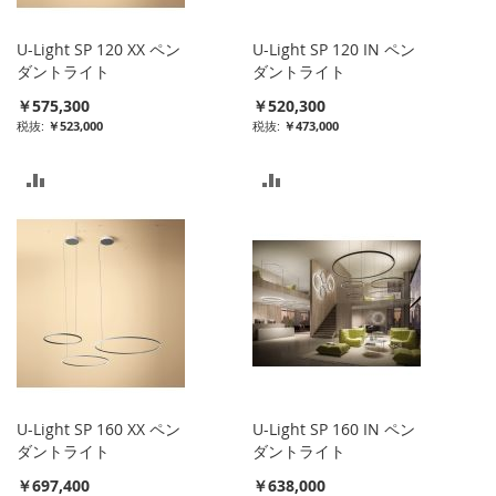
入
入
U-Light SP 120 XX ペン
U-Light SP 120 IN ペン
れ
れ
ダントライト
ダントライト
￥575,300
￥520,300
る
る
￥523,000
￥473,000
比
比
較
較
リ
リ
ス
ス
ト
ト
に
に
入
入
U-Light SP 160 XX ペン
U-Light SP 160 IN ペン
れ
れ
ダントライト
ダントライト
￥697,400
￥638,000
る
る