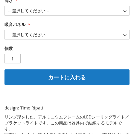
高さ
吸音パネル
個数
カートに入れる
design: Timo Ripatti
リング形をした、アルミニウムフレームのLEDシーリングライト／
ブラケットライトです。この商品は器具内で結線するモデルで
す。