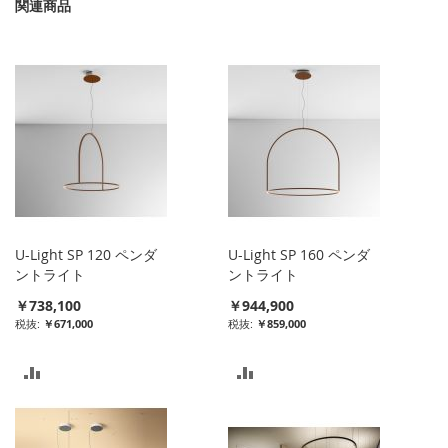
関連商品
U-Light SP 120 ペンダ
U-Light SP 160 ペンダ
ントライト
ントライト
￥738,100
￥944,900
￥671,000
￥859,000
比
比
較
較
リ
リ