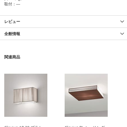
取付：―
レビュー
全般情報
関連商品