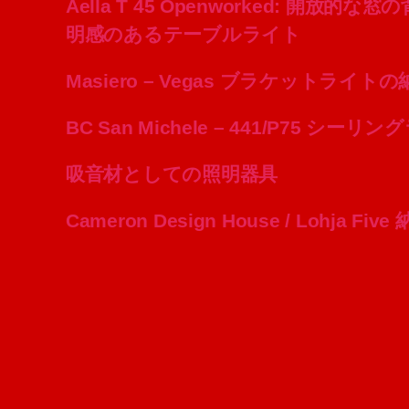
Aella T 45 Openworked: 開放
明感のあるテーブルライト
Masiero – Vegas ブラケットライト
BC San Michele – 441/P75 シ
吸音材としての照明器具
Cameron Design House / Lohja Fiv