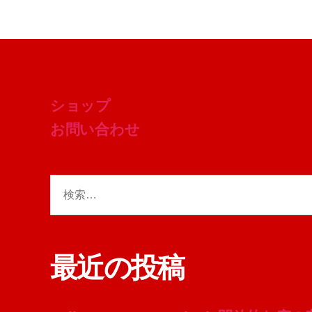
ショップ
お問い合わせ
検
索
対
象:
最近の投稿