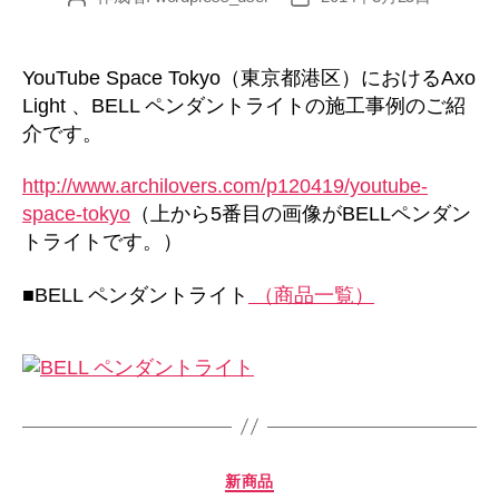
稿
稿
者
日
YouTube Space Tokyo（東京都港区）におけるAxo
Light 、BELL ペンダントライトの施工事例のご紹
介です。
http://www.archilovers.com/p120419/youtube-
space-tokyo
（上から5番目の画像がBELLペンダン
トライトです。）
■BELL ペンダントライト
（商品一覧）
カ
新商品