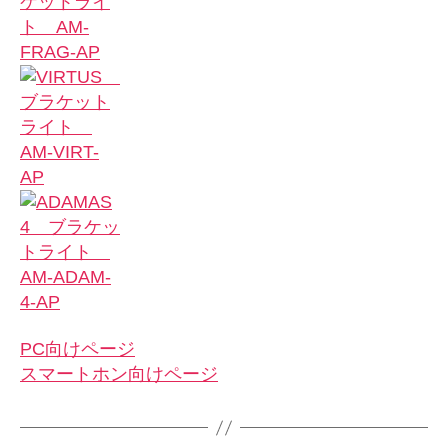
PC向けページ
スマートホン向けページ