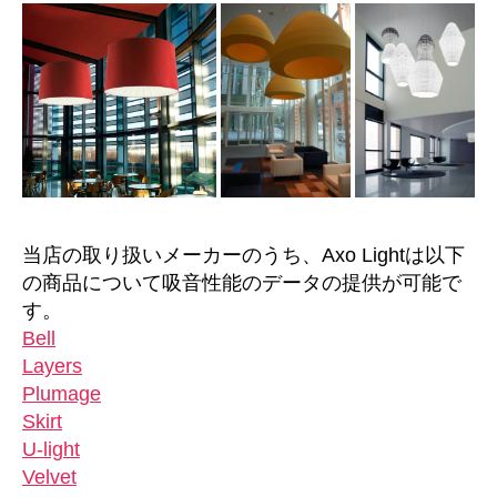
当店の取り扱いメーカーのうち、Axo Lightは以下
の商品について吸音性能のデータの提供が可能で
す。
Bell
Layers
Plumage
Skirt
U-light
Velvet