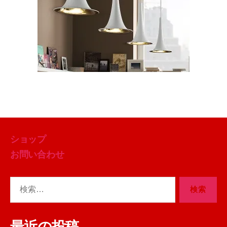
ショップ
お問い合わせ
検
索
対
象:
最近の投稿