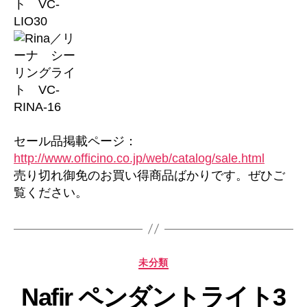
セール品掲載ページ：
http://www.officino.co.jp/web/catalog/sale.html
売り切れ御免のお買い得商品ばかりです。ぜひご
覧ください。
カ
未分類
テ
Nafir ペンダントライト3
ゴ
リ