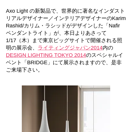
者
日
Axo Light の新製品で、世界的に著名なインダスト
リアルデザイナー／インテリアデザイナーのKarim
Rashid/カリム・ラシッドがデザインした「Nafir
ペンダントライト」が、本日よりあさって
1/17（木）まで東京ビッグサイトで開催される照
明の展示会、
ライティングジャパン2014
内の
DESIGN LIGHTING TOKYO 2014
のスペシャルイ
ベント「BRIDGE」にて展示されますので、是非
ご来場下さい。