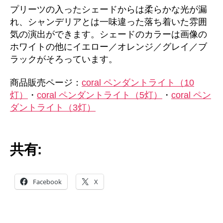
プリーツの入ったシェードからは柔らかな光が漏
れ、シャンデリアとは一味違った落ち着いた雰囲
気の演出ができます。シェードのカラーは画像の
ホワイトの他にイエロー／オレンジ／グレイ／ブ
ラックがそろっています。
商品販売ページ：
coral ペンダントライト（10
灯）
・
coral ペンダントライト（5灯）
・
coral ペン
ダントライト（3灯）
共有:
Facebook
X