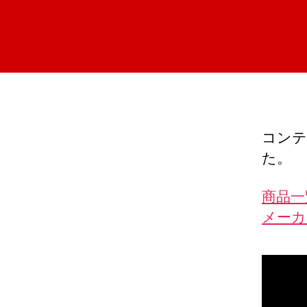
コンテ
た。
商品一
メーカ