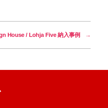
gn House / Lohja Five 納入事例
→
ブ