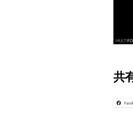
共有
Face